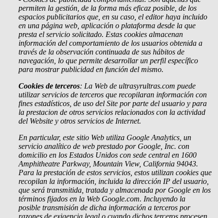
permiten la gestión, de la forma más eficaz posible, de los
espacios publicitarios que, en su caso, el editor haya incluido
en una página web, aplicación o plataforma desde la que
presta el servicio solicitado. Estas cookies almacenan
información del comportamiento de los usuarios obtenida a
través de la observación continuada de sus hábitos de
navegación, lo que permite desarrollar un perfil específico
para mostrar publicidad en función del mismo.
Cookies de terceros
: La Web de ultrasyrultras.com puede
utilizar servicios de terceros que recopilaran información con
fines estadísticos, de uso del Site por parte del usuario y para
la prestacion de otros servicios relacionados con la actividad
del Website y otros servicios de Internet.
En particular, este sitio Web utiliza Google Analytics, un
servicio analítico de web prestado por Google, Inc. con
domicilio en los Estados Unidos con sede central en 1600
Amphitheatre Parkway, Mountain View, California 94043.
Para la prestación de estos servicios, estos utilizan cookies que
recopilan la información, incluida la dirección IP del usuario,
que será transmitida, tratada y almacenada por Google en los
términos fijados en la Web Google.com. Incluyendo la
posible transmisión de dicha información a terceros por
razones de exigencia legal o cuando dichos terceros procesen