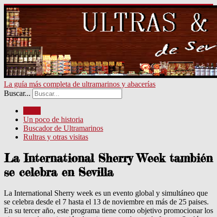
La guía más completa de ultramarinos y abacerías
Buscar...
Inicio
Un poco de historia
Buscador de Ultramarinos
Rultras y otras visitas
La International Sherry Week también
se celebra en Sevilla
La International Sherry week es un evento global y simultáneo que
se celebra desde el 7 hasta el 13 de noviembre en más de 25 paises.
En su tercer año, este programa tiene como objetivo promocionar los