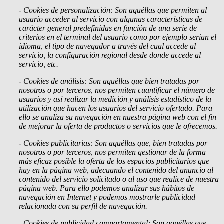
- Cookies
de personalización: Son aquéllas que permiten al
usuario acceder al servicio con algunas características de
carácter general predefinidas en función de una serie de
criterios en el terminal del usuario como por ejemplo serian el
idioma, el tipo de navegador a través del cual accede al
servicio, la configuración regional desde donde accede al
servicio, etc.
- Cookies de análisis: Son aquéllas que bien tratadas por
nosotros o por terceros, nos permiten cuantificar el número de
usuarios y así realizar la medición y análisis estadístico de la
utilización que hacen los usuarios del servicio ofertado. Para
ello se analiza su navegación en nuestra página web con el fin
de mejorar la oferta de productos o servicios que le ofrecemos.
- Cookies publicitarias: Son aquéllas que, bien tratadas por
nosotros o por terceros, nos permiten gestionar de la forma
más eficaz posible la oferta de los espacios publicitarios que
hay en la página web, adecuando el contenido del anuncio al
contenido del servicio solicitado o al uso que realice de nuestra
página web. Para ello podemos analizar sus hábitos de
navegación en Internet y podemos mostrarle publicidad
relacionada con su perfil de navegación.
- Cookies de
publicidad comportamental: Son aquéllas que