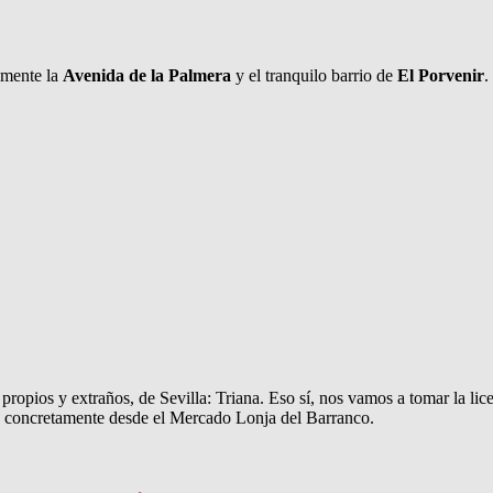
tamente la
Avenida de la Palmera
y el tranquilo barrio de
El Porvenir
.
ropios y extraños, de Sevilla: Triana. Eso sí, nos vamos a tomar la lice
e, concretamente desde el Mercado Lonja del Barranco.