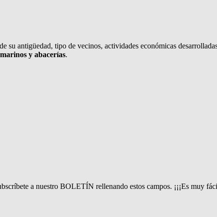
 de su antigüedad, tipo de vecinos, actividades económicas desarrolladas,
ramarinos y abacerías
.
bscríbete a nuestro BOLETÍN rellenando estos campos. ¡¡¡Es muy fáci