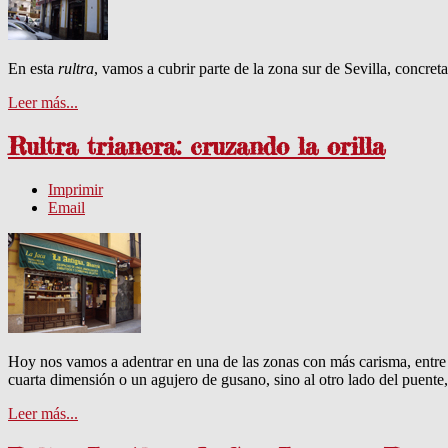
En esta
rultra
, vamos a cubrir parte de la zona sur de Sevilla, concre
Leer más...
Rultra trianera: cruzando la orilla
Imprimir
Email
Hoy nos vamos a adentrar en una de las zonas con más carisma, entre p
cuarta dimensión o un agujero de gusano, sino al otro lado del puent
Leer más...