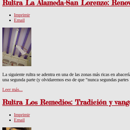
Rultra La Alameda-San Lorenzo: Renov
Imprimir
Email
La siguiente rultra se adentra en una de las zonas más ricas en abacer
una segunda parte (y olvidaremos eso de que “nunca segundas partes 
Leer más...
Rultra Los Remedios: Tradición y vang
Imprimir
Email