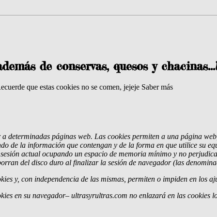
además de conservas, quesos y chacinas.
Recuerde que estas cookies no se comen, jejeje
Saber más
r a determinadas páginas web. Las cookies permiten a una página web,
do de la información que contengan y de la forma en que utilice su equ
a sesión actual ocupando un espacio de memoria mínimo y no perjudica
orran del disco duro al finalizar la sesión de navegador (las denomina
ies y, con independencia de las mismas, permiten o impiden en los aj
okies en su navegador– ultrasyrultras.com no enlazará en las cookies 