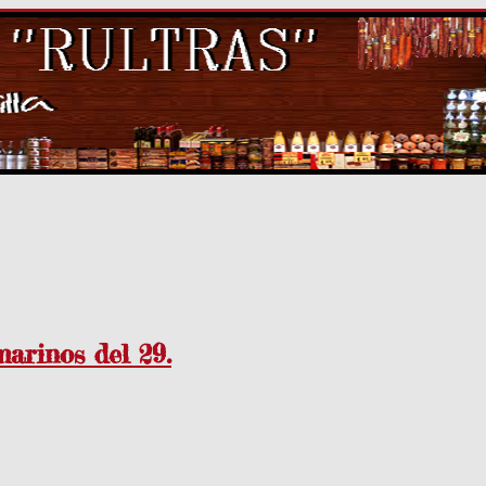
arinos del 29.