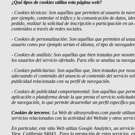
¿Qué tipos de cookies utiliza esta página web?
- Cookies
técnicas: Son aquéllas que permiten al usuario la nave
por ejemplo, controlar el tráfico y la comunicación de datos, ide
pedido, realizar la solicitud de inscripción o participación en 
contenidos a través de redes sociales.
- Cookies
de personalización: Son aquéllas que permiten al usuari
usuario como por ejemplo serian el idioma, el tipo de navegador a
- Cookies de análisis: Son aquéllas que bien tratadas por nosotros
los usuarios del servicio ofertado. Para ello se analiza su naveg
- Cookies publicitarias: Son aquéllas que, bien tratadas por noso
adecuando el contenido del anuncio al contenido del servicio so
publicidad relacionada con su perfil de navegación.
- Cookies de
publicidad comportamental: Son aquéllas que permite
aplicación o plataforma desde la que presta el servicio solicit
de navegación, lo que permite desarrollar un perfil específico p
Cookies de terceros
: La Web de ultrasyrultras.com puede utilizar
servicios relacionados con la actividad del Website y otros servici
En particular, este sitio Web utiliza Google Analytics, un serv
View, California 94043. Para la prestación de estos servicios, es