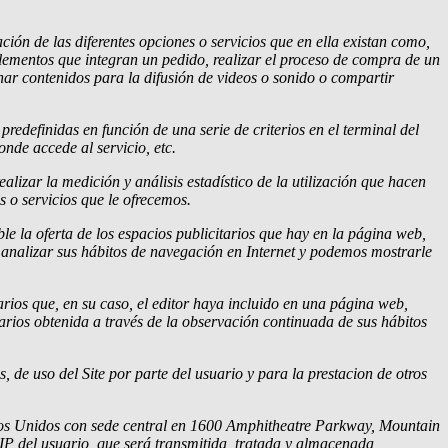
ción de las diferentes opciones o servicios que en ella existan como,
s elementos que integran un pedido, realizar el proceso de compra de un
enar contenidos para la difusión de videos o sonido o compartir
redefinidas en función de una serie de criterios en el terminal del
nde accede al servicio, etc.
alizar la medición y análisis estadístico de la utilización que hacen
s o servicios que le ofrecemos.
ble la oferta de los espacios publicitarios que hay en la página web,
 analizar sus hábitos de navegación en Internet y podemos mostrarle
arios que, en su caso, el editor haya incluido en una página web,
arios obtenida a través de la observación continuada de sus hábitos
, de uso del Site por parte del usuario y para la prestacion de otros
stados Unidos con sede central en 1600 Amphitheatre Parkway, Mountain
n IP del usuario, que será transmitida, tratada y almacenada