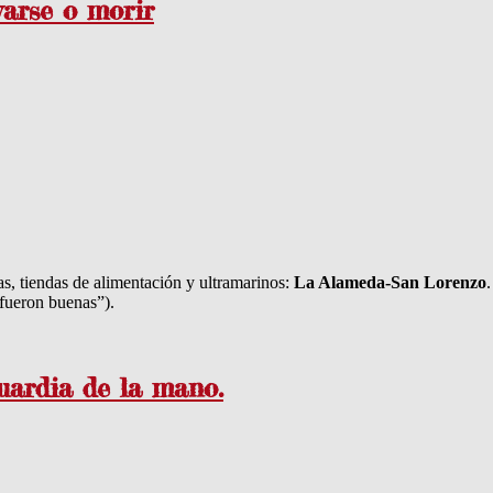
arse o morir
ías, tiendas de alimentación y ultramarinos:
La Alameda-San Lorenzo
fueron buenas”).
uardia de la mano.