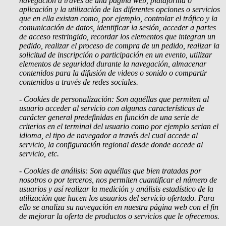
navegación a través de una página web, plataforma o
aplicación y la utilización de las diferentes opciones o servicios
que en ella existan como, por ejemplo, controlar el tráfico y la
comunicación de datos, identificar la sesión, acceder a partes
de acceso restringido, recordar los elementos que integran un
pedido, realizar el proceso de compra de un pedido, realizar la
solicitud de inscripción o participación en un evento, utilizar
elementos de seguridad durante la navegación, almacenar
contenidos para la difusión de videos o sonido o compartir
contenidos a través de redes sociales.
- Cookies
de personalización: Son aquéllas que permiten al
usuario acceder al servicio con algunas características de
carácter general predefinidas en función de una serie de
criterios en el terminal del usuario como por ejemplo serian el
idioma, el tipo de navegador a través del cual accede al
servicio, la configuración regional desde donde accede al
servicio, etc.
- Cookies de análisis: Son aquéllas que bien tratadas por
nosotros o por terceros, nos permiten cuantificar el número de
usuarios y así realizar la medición y análisis estadístico de la
utilización que hacen los usuarios del servicio ofertado. Para
ello se analiza su navegación en nuestra página web con el fin
de mejorar la oferta de productos o servicios que le ofrecemos.