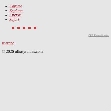
Chrome
Explorer
Firefox
Safari
CPR Recertification
Ir arriba
© 2026 ultrasyrultras.com