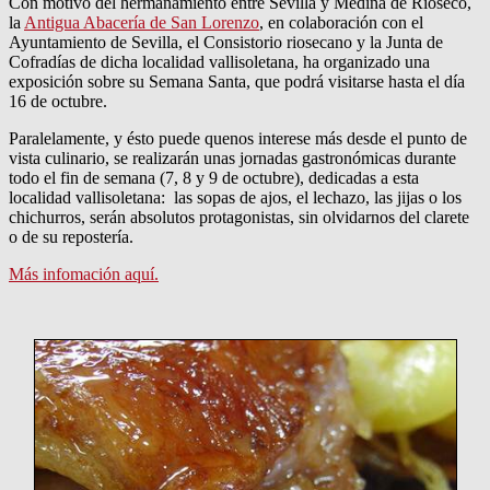
Con motivo del hermanamiento entre Sevilla y Medina de Rioseco,
la
Antigua Abacería de San Lorenzo
, en colaboración con el
Ayuntamiento de Sevilla, el Consistorio riosecano y la Junta de
Cofradías de dicha localidad vallisoletana, ha organizado una
exposición sobre su Semana Santa, que podrá visitarse hasta el día
16 de octubre.
Paralelamente, y ésto puede quenos interese más desde el punto de
vista culinario, se realizarán unas jornadas gastronómicas durante
todo el fin de semana (7, 8 y 9 de octubre), dedicadas a esta
localidad vallisoletana: las sopas de ajos, el lechazo, las jijas o los
chichurros, serán absolutos protagonistas, sin olvidarnos del clarete
o de su repostería.
Más infomación aquí.