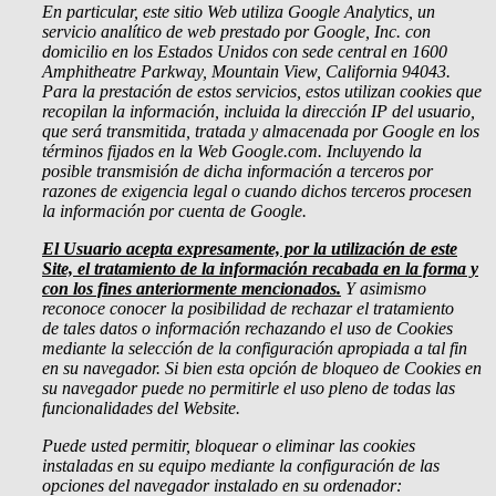
En particular, este sitio Web utiliza Google Analytics, un
servicio analítico de web prestado por Google, Inc. con
domicilio en los Estados Unidos con sede central en 1600
Amphitheatre Parkway, Mountain View, California 94043.
Para la prestación de estos servicios, estos utilizan cookies que
recopilan la información, incluida la dirección IP del usuario,
que será transmitida, tratada y almacenada por Google en los
términos fijados en la Web Google.com. Incluyendo la
posible transmisión de dicha información a terceros por
razones de exigencia legal o cuando dichos terceros procesen
la información por cuenta de Google.
El Usuario acepta expresamente, por la utilización de este
Site, el tratamiento de la información recabada en la forma y
con los fines anteriormente mencionados.
Y asimismo
reconoce conocer la posibilidad de rechazar el tratamiento
de tales datos o información rechazando el uso de Cookies
mediante la selección de la configuración apropiada a tal fin
en su navegador. Si bien esta opción de bloqueo de Cookies en
su navegador puede no permitirle el uso pleno de todas las
funcionalidades del Website.
Puede usted permitir, bloquear o eliminar las cookies
instaladas en su equipo mediante la configuración de las
opciones del navegador instalado en su ordenador: